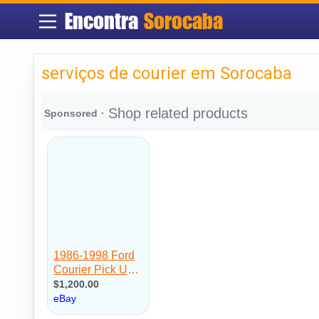
Encontra
Sorocaba
serviços de courier em Sorocaba