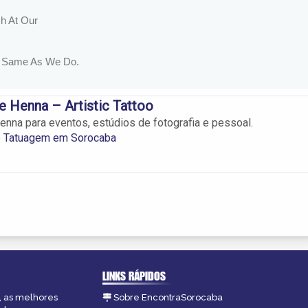
 Henna – Artistic Tattoo
nna para eventos, estúdios de fotografia e pessoal.
e Tatuagem em Sorocaba
LINKS RÁPIDOS
, as melhores
Sobre EncontraSorocaba