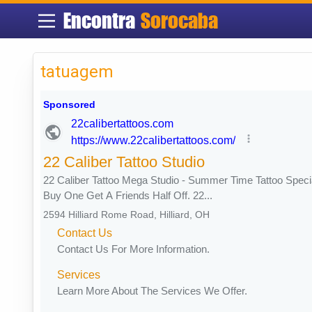
Encontra
Sorocaba
tatuagem