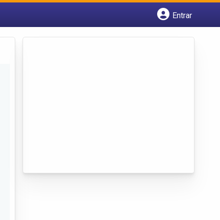
Entrar
Cadastrar empresa
Fazer login
Criar conta