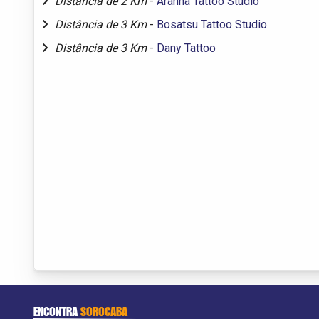
Distância de 2 Km
-
Aranha Tattoo Studio
Distância de 3 Km
-
Bosatsu Tattoo Studio
Distância de 3 Km
-
Dany Tattoo
ENCONTRA
SOROCABA