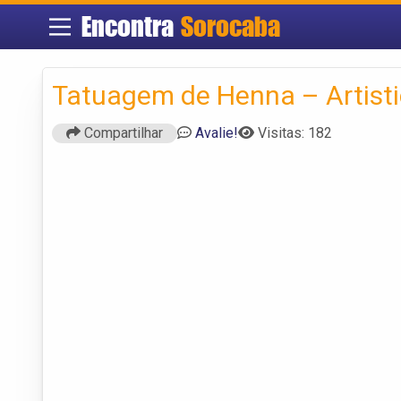
Encontra
Sorocaba
Tatuagem de Henna – Artisti
Compartilhar
Avalie!
Visitas: 182