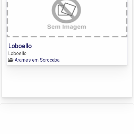
Loboello
Loboello
Arames em Sorocaba