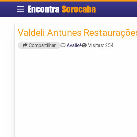
Encontra
Sorocaba
Valdeli Antunes Restauraçõe
Compartilhar
Avalie!
Visitas: 254