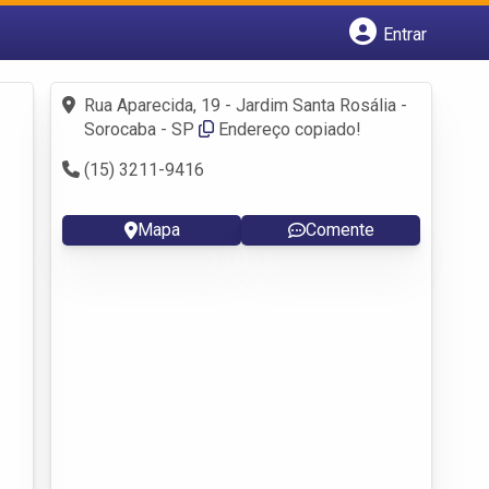
Entrar
Cadastrar empresa
Fazer login
Rua Aparecida, 19 - Jardim Santa Rosália -
Criar conta
Sorocaba - SP
Endereço copiado!
(15) 3211-9416
Mapa
Comente