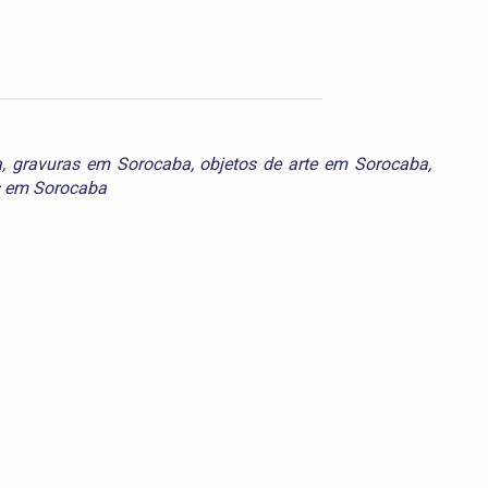
a
,
gravuras em Sorocaba
,
objetos de arte em Sorocaba
,
s em Sorocaba