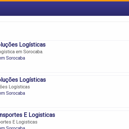
luções Logísticas
gística em Sorocaba.
 em Sorocaba
oluções Logísticas
ções Logísticas
 em Sorocaba
nsportes E Logisticas
ortes E Logisticas
 em Sorocaba