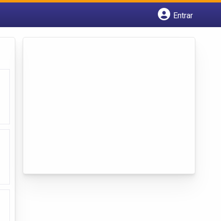
Entrar
Cadastrar empresa
Fazer login
Criar conta