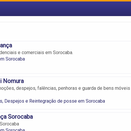
ança
denciais e comerciais em Sorocaba.
em Sorocaba
i Nomura
moções, despejos, falências, penhoras e guarda de bens móveis
os, Despejos e Reintegração de posse em Sorocaba
ça Sorocaba
 Sorocaba
em Sorocaba