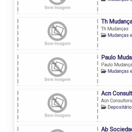
Th Mudanç
Th Mudanças
Mudanças 
Paulo Muda
Paulo Mudanç
Mudanças 
Acn Consult
Acn Consultori
Depositári
Ab Socieda