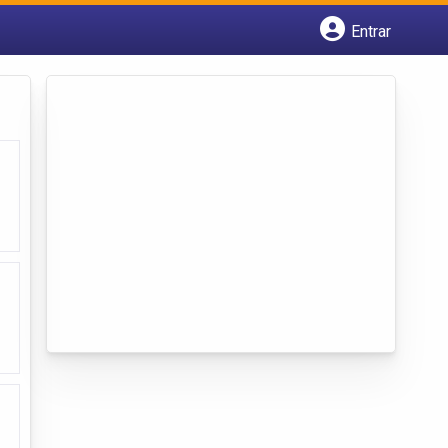
Entrar
Cadastrar empresa
Fazer login
Criar conta