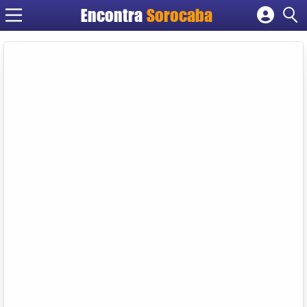
Encontra
Sorocaba
Cadastrar empresa
Fazer login
Criar conta