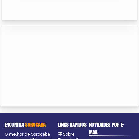
ENCONTRA
SOROCABA
LINKS RÁPIDOS
NOVIDADES POR E-
MAIL
O melhor de Sorocaba
Sobre