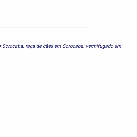
m Sorocaba
,
raça de cães em Sorocaba
,
vermifugado em