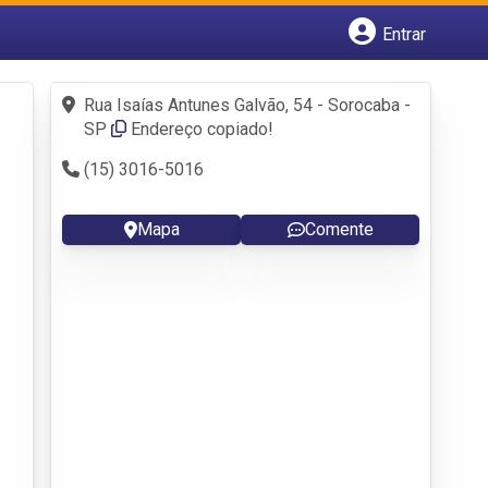
Entrar
Cadastrar empresa
Fazer login
Rua Isaías Antunes Galvão, 54 - Sorocaba -
Criar conta
SP
Endereço copiado!
(15) 3016-5016
Mapa
Comente