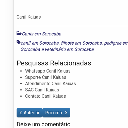
Canil Kaiuas
Canis em Sorocaba
canil em Sorocaba
,
filhote em Sorocaba
,
pedigree e
Sorocaba
e
veterinário em Sorocaba
Pesquisas Relacionadas
Whatsapp Canil Kaiuas
Suporte Canil Kaiuas
Atendimento Canil Kaiuas
SAC Canil Kaiuas
Contato Canil Kaiuas
Anterior
Próximo
Deixe um comentário