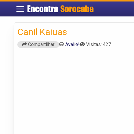
Encontra
Sorocaba
Canil Kaiuas
Compartilhar
Avalie!
Visitas: 427