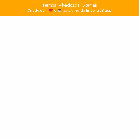
Termos
|
Privacidade
|
Sitemap
Criado com
e
pelo time do EncontraBrasil