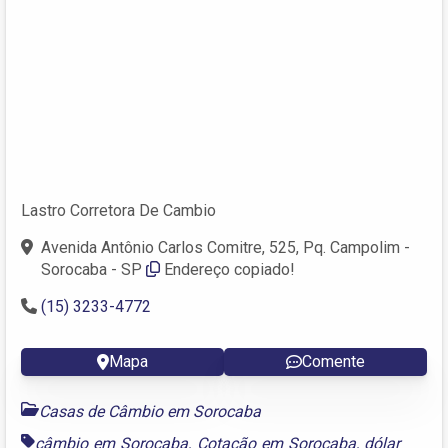
Lastro Corretora De Cambio
Avenida Antônio Carlos Comitre, 525, Pq. Campolim -
Sorocaba - SP
Endereço copiado!
(15) 3233-4772
Mapa
Comente
Casas de Câmbio em Sorocaba
câmbio em Sorocaba
,
Cotação em Sorocaba
,
dólar