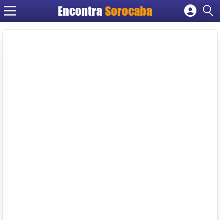
Encontra
Sorocaba
Cadastrar empresa
Fazer login
Criar conta