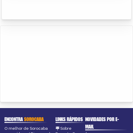
ENCONTRA
SOROCABA
LINKS RÁPIDOS
NOVIDADES POR E-
MAIL
O melhor de Sorocaba
Sobre