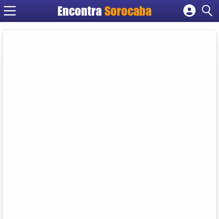
Encontra
Sorocaba
Cadastrar empresa
Fazer login
Criar conta