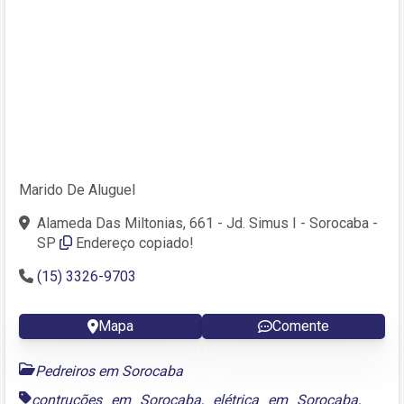
Marido De Aluguel
Alameda Das Miltonias, 661 - Jd. Simus I - Sorocaba -
SP
Endereço copiado!
(15) 3326-9703
Mapa
Comente
Pedreiros em Sorocaba
contruções em Sorocaba
,
elétrica em Sorocaba
,