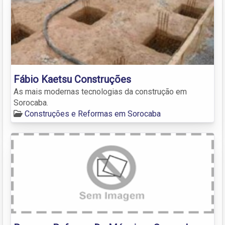
Fábio Kaetsu Construções
As mais modernas tecnologias da construção em
Sorocaba.
Construções e Reformas em Sorocaba