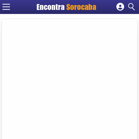
Encontra
Sorocaba
Cadastrar empresa
Fazer login
Criar conta