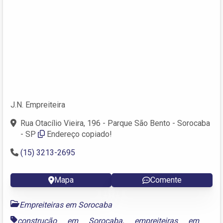
J.N. Empreiteira
Rua Otacílio Vieira, 196 - Parque São Bento - Sorocaba
- SP
Endereço copiado!
(15) 3213-2695
Mapa
Comente
Empreiteiras em Sorocaba
construção em Sorocaba
,
empreiteiras em