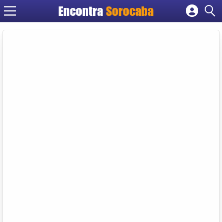
Encontra
Sorocaba
Cadastrar empresa
Fazer login
Criar conta