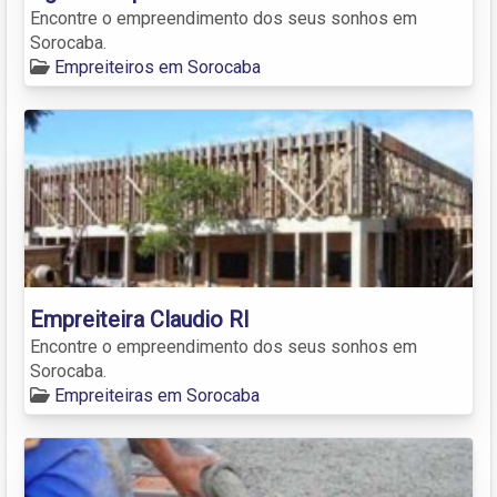
Encontre o empreendimento dos seus sonhos em
Sorocaba.
Empreiteiros em Sorocaba
Empreiteira Claudio Rl
Encontre o empreendimento dos seus sonhos em
Sorocaba.
Empreiteiras em Sorocaba