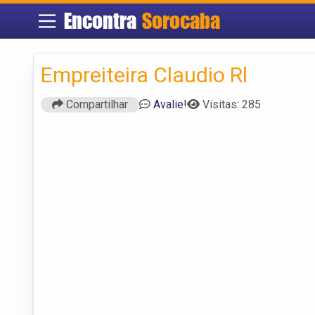
Encontra
Sorocaba
Empreiteira Claudio Rl
Compartilhar
Avalie!
Visitas: 285