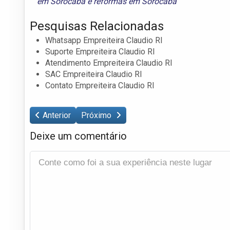
em Sorocaba
e
reformas em Sorocaba
Pesquisas Relacionadas
Whatsapp Empreiteira Claudio Rl
Suporte Empreiteira Claudio Rl
Atendimento Empreiteira Claudio Rl
SAC Empreiteira Claudio Rl
Contato Empreiteira Claudio Rl
Anterior
Próximo
Deixe um comentário