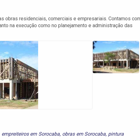
as obras residenciais, comerciais e empresariais. Contamos co
 tanto na execução como no planejamento e administração das
,
empreiteiros em Sorocaba
,
obras em Sorocaba
,
pintura