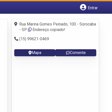
Entrar
Cadastrar empresa
Fazer login
Rua Marina Gomes Peinado, 100 - Sorocaba
Criar conta
- SP
Endereço copiado!
(15) 99621-0469
Mapa
Comente