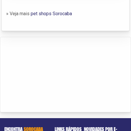
» Veja mais
pet shops Sorocaba
ENCONTRA
SOROCABA
LINKS RÁPIDOS
NOVIDADES POR E-