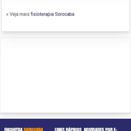
» Veja mais
fisioterapia Sorocaba
ENCONTRA
SOROCABA
LINKS RÁPIDOS
NOVIDADES POR E-