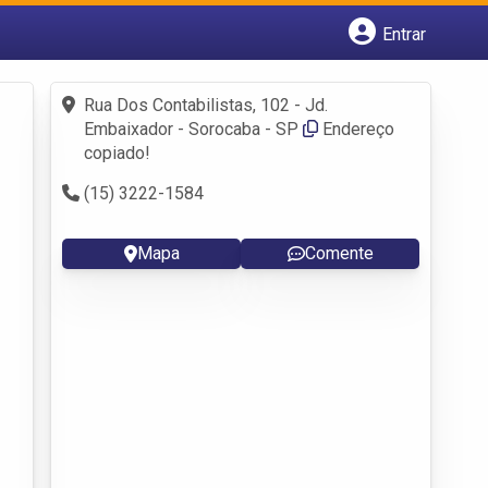
Entrar
Cadastrar empresa
Fazer login
Rua Dos Contabilistas, 102 - Jd.
Criar conta
Embaixador - Sorocaba - SP
Endereço
copiado!
(15) 3222-1584
Mapa
Comente