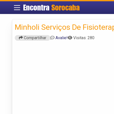
Encontra
Sorocaba
Minholi Serviços De Fisiotera
Compartilhar
Avalie!
Visitas: 280