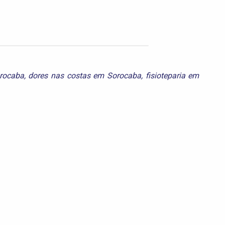
rocaba
,
dores nas costas em Sorocaba
,
fisioteparia em