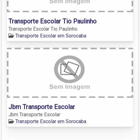
Transporte Escolar Tio Paulinho
Transporte Escolar Tio Paulinho
Transporte Escolar em Sorocaba
Jbm Transporte Escolar
Jbm Transporte Escolar
Transporte Escolar em Sorocaba