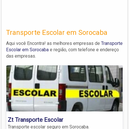
Transporte Escolar em Sorocaba
Aqui você Encontra! as melhores empresas de
Transporte
Escolar em Sorocaba
e região, com telefone e endereço
das empresas.
Zt Transporte Escolar
Transporte escolar seguro em Sorocaba.