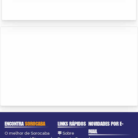
ENCONTRA
SOROCABA
LINKS RÁPIDOS
NOVIDADES POR E-
MAIL
O melhor de Sorocaba
Sobre