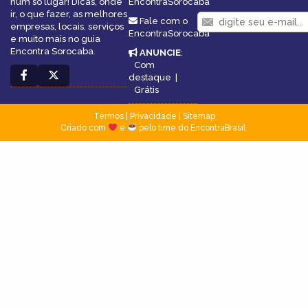
num só lugar! Dicas, onde
EncontraSorocaba
ir, o que fazer, as melhores
Fale com o
empresas, locais, serviços
EncontraSorocaba
e muito mais no guia
Encontra Sorocaba.
ANUNCIE
:
Com
destaque
|
Grátis
Termos
|
Privacidade
|
Sitemap
Criado com
e
pelo time do EncontraBrasil