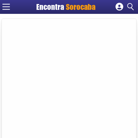
Encontra
Sorocaba
Cadastrar empresa
Fazer login
Criar conta