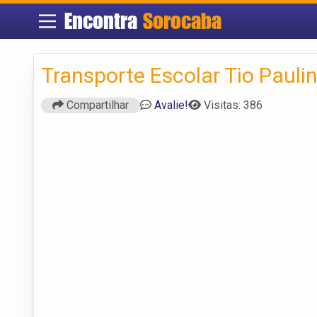
Encontra
Sorocaba
Transporte Escolar Tio Pauli
Compartilhar
Avalie!
Visitas: 386