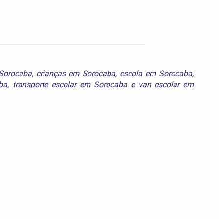
 Sorocaba
,
crianças em Sorocaba
,
escola em Sorocaba
,
ba
,
transporte escolar em Sorocaba
e
van escolar em