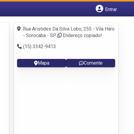
Entrar
Cadastrar empresa
Fazer login
Rua Aristides Da Silva Lobo, 255 - Vila Haro
Criar conta
- Sorocaba - SP
Endereço copiado!
(15) 3342-9413
Mapa
Comente