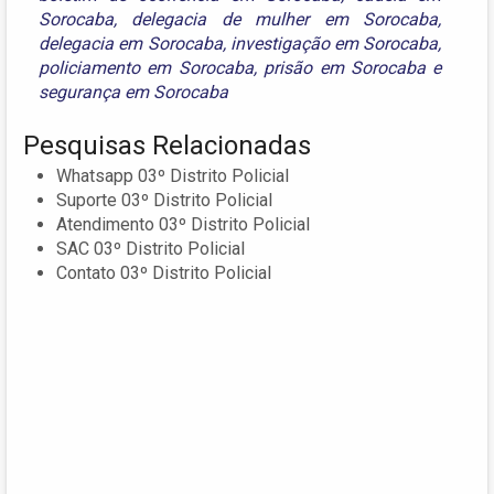
Sorocaba
,
delegacia de mulher em Sorocaba
,
delegacia em Sorocaba
,
investigação em Sorocaba
,
policiamento em Sorocaba
,
prisão em Sorocaba
e
segurança em Sorocaba
Pesquisas Relacionadas
Whatsapp 03º Distrito Policial
Suporte 03º Distrito Policial
Atendimento 03º Distrito Policial
SAC 03º Distrito Policial
Contato 03º Distrito Policial