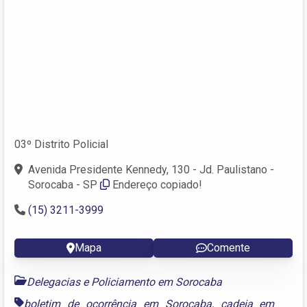
03º Distrito Policial
Avenida Presidente Kennedy, 130 - Jd. Paulistano -
Sorocaba - SP
Endereço copiado!
(15) 3211-3999
Mapa
Comente
Delegacias e Policiamento em Sorocaba
boletim de ocorrência em Sorocaba
,
cadeia em