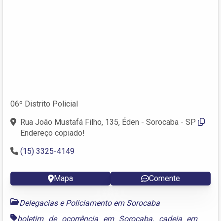
06º Distrito Policial
Rua João Mustafá Filho, 135, Éden - Sorocaba - SP
Endereço copiado!
(15) 3325-4149
Mapa
Comente
Delegacias e Policiamento em Sorocaba
boletim de ocorrência em Sorocaba
,
cadeia em