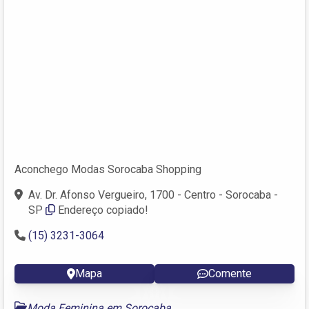
Aconchego Modas Sorocaba Shopping
Av. Dr. Afonso Vergueiro, 1700 - Centro - Sorocaba -
SP
Endereço copiado!
(15) 3231-3064
Mapa
Comente
Moda Feminina em Sorocaba