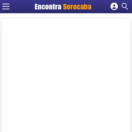
Encontra
Sorocaba
Cadastrar empresa
Fazer login
Criar conta