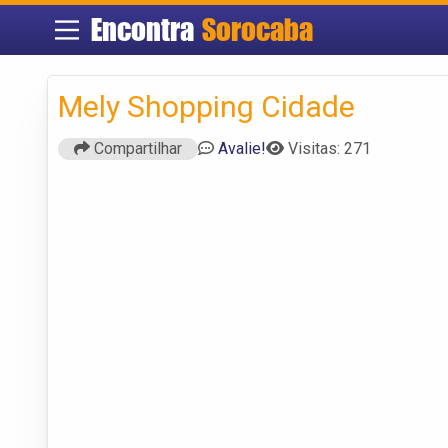
Encontra
Sorocaba
Mely Shopping Cidade
Compartilhar
Avalie!
Visitas: 271