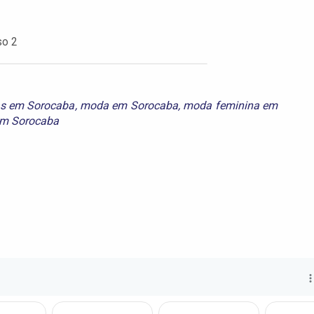
so 2
as em Sorocaba
,
moda em Sorocaba
,
moda feminina em
em Sorocaba