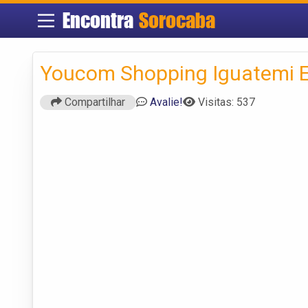
Encontra
Sorocaba
Youcom Shopping Iguatemi 
Compartilhar
Avalie!
Visitas: 537