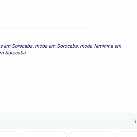
as em Sorocaba
,
moda em Sorocaba
,
moda feminina em
em Sorocaba