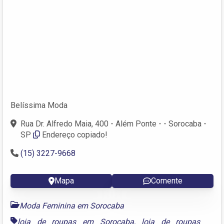
Belíssima Moda
Rua Dr. Alfredo Maia, 400 - Além Ponte - - Sorocaba -
SP
Endereço copiado!
(15) 3227-9668
Mapa
Comente
Moda Feminina em Sorocaba
loja de roupas em Sorocaba
,
loja de roupas