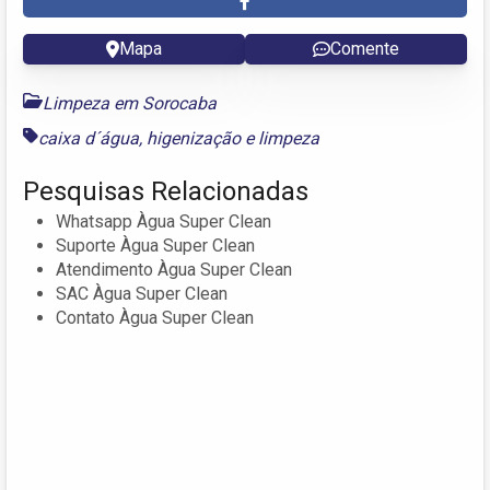
Mapa
Comente
Limpeza em Sorocaba
caixa d´água
,
higenização
e
limpeza
Pesquisas Relacionadas
Whatsapp Àgua Super Clean
Suporte Àgua Super Clean
Atendimento Àgua Super Clean
SAC Àgua Super Clean
Contato Àgua Super Clean