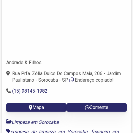
Andrade & Filhos
Rua Prfa. Zélia Dulce De Campos Maia, 206 - Jardim
Paulistano - Sorocaba - SP
Endereço copiado!
(15) 98145-1982
Mapa
Comente
Limpeza em Sorocaba
empresa de limpeza em Sorocaba
,
faxineiro em