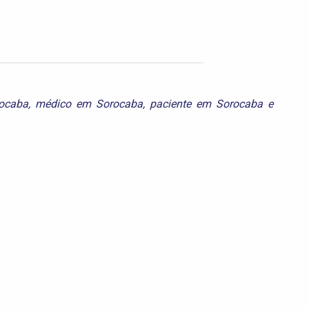
rocaba
,
médico em Sorocaba
,
paciente em Sorocaba
e