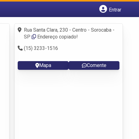
Entrar
Cadastrar empresa
Fazer login
Rua Santa Clara, 230 - Centro - Sorocaba -
Criar conta
SP
Endereço copiado!
(15) 3233-1516
Mapa
Comente