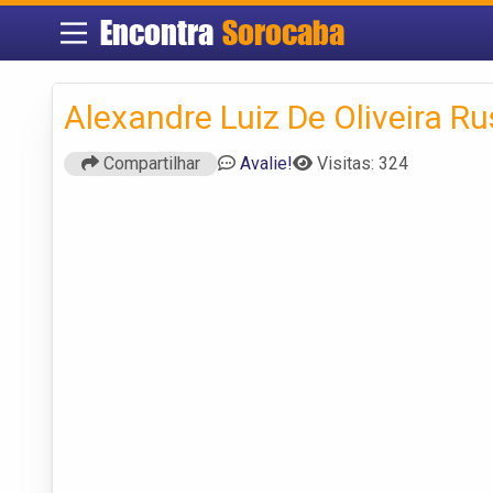
Encontra
Sorocaba
Alexandre Luiz De Oliveira R
Compartilhar
Avalie!
Visitas: 324