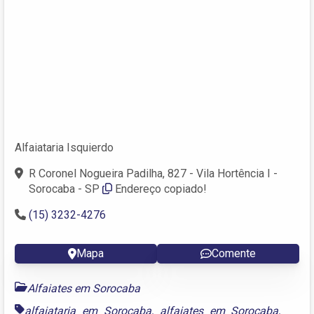
Alfaiataria Isquierdo
R Coronel Nogueira Padilha, 827 - Vila Hortência I -
Sorocaba - SP
Endereço copiado!
(15) 3232-4276
Mapa
Comente
Alfaiates em Sorocaba
alfaiataria em Sorocaba
,
alfaiates em Sorocaba
,