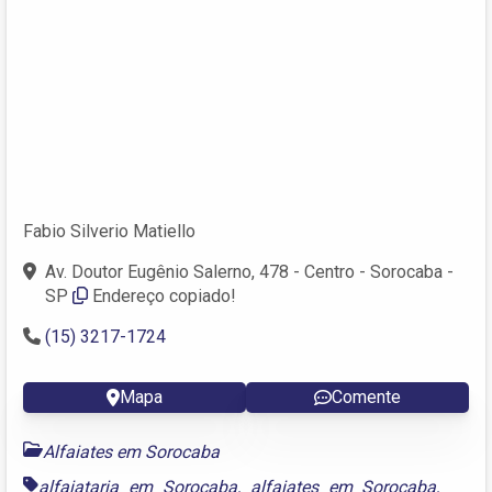
Fabio Silverio Matiello
Av. Doutor Eugênio Salerno, 478 - Centro - Sorocaba -
SP
Endereço copiado!
(15) 3217-1724
Mapa
Comente
Alfaiates em Sorocaba
alfaiataria em Sorocaba
,
alfaiates em Sorocaba
,