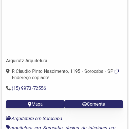
Arquirutz Arquitetura
R Claudio Pinto Nascimento, 1195 - Sorocaba - SP
Endereço copiado!
(15) 9973-72556
Mapa
Comente
Arquitetura em Sorocaba
arquitetura em Sorocaba
,
design de interiores em