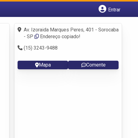
Entrar
Cadastrar empresa
Fazer login
Av. Izoraida Marques Peres, 401 - Sorocaba
Criar conta
- SP
Endereço copiado!
(15) 3243-9488
Mapa
Comente