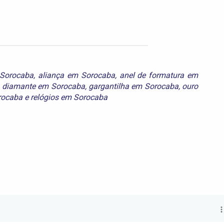
 Sorocaba
,
aliança em Sorocaba
,
anel de formatura em
,
diamante em Sorocaba
,
gargantilha em Sorocaba
,
ouro
rocaba
e
relógios em Sorocaba