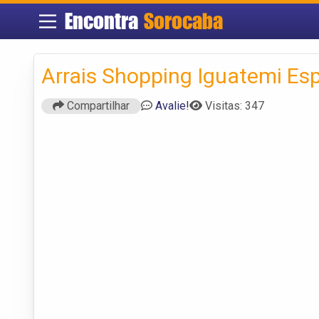
Encontra
Sorocaba
Arrais Shopping Iguatemi Es
Compartilhar
Avalie!
Visitas: 347