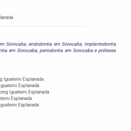
planada
 em Sorocaba
,
endodontia em Sorocaba
,
implantodontia
ntia em Sorocaba
,
periodontia em Sorocaba
e
próteses
g Iguatemi Esplanada
 Iguatemi Esplanada
ping Iguatemi Esplanada
atemi Esplanada
 Iguatemi Esplanada