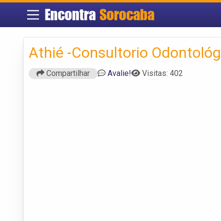
Encontra
Sorocaba
Athié -Consultorio Odontoló
Compartilhar
Avalie!
Visitas: 402