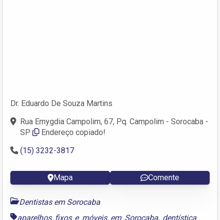
Dr. Eduardo De Souza Martins
Rua Emygdia Campolim, 67, Pq. Campolim - Sorocaba -
SP
Endereço copiado!
(15) 3232-3817
Mapa
Comente
Dentistas em Sorocaba
aparelhos fixos e móveis em Sorocaba
,
dentística