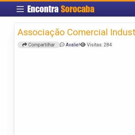
Encontra
Sorocaba
Associação Comercial Indust
Compartilhar
Avalie!
Visitas: 284