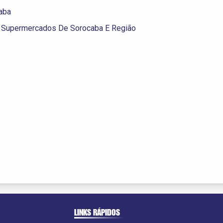
aba
 Supermercados De Sorocaba E Região
LINKS RÁPIDOS