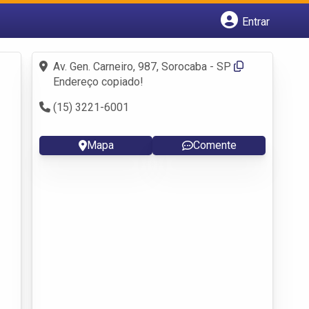
Entrar
Cadastrar empresa
Fazer login
Av. Gen. Carneiro, 987, Sorocaba - SP
Criar conta
Endereço copiado!
(15) 3221-6001
Mapa
Comente