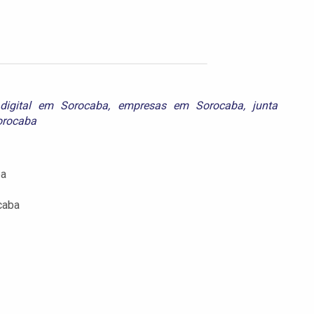
o digital em Sorocaba
,
empresas em Sorocaba
,
junta
Sorocaba
ba
caba