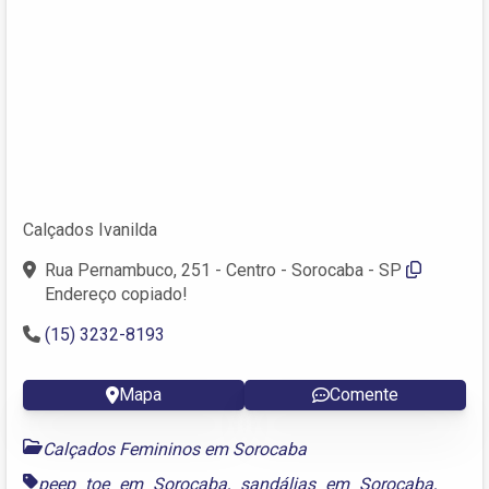
Calçados Ivanilda
Rua Pernambuco, 251 - Centro - Sorocaba - SP
Endereço copiado!
(15) 3232-8193
Mapa
Comente
Calçados Femininos em Sorocaba
peep toe em Sorocaba
,
sandálias em Sorocaba
,