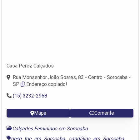
Casa Perez Calçados
Rua Monsenhor João Soares, 83 - Centro - Sorocaba -
SP
Endereço copiado!
(15) 3232-2968
Mapa
Comente
Calçados Femininos em Sorocaba
peep toe em Sorocaba
,
sandálias em Sorocaba
,