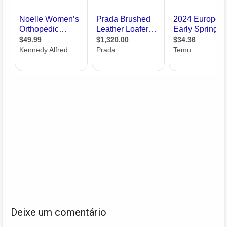
Deixe um comentário