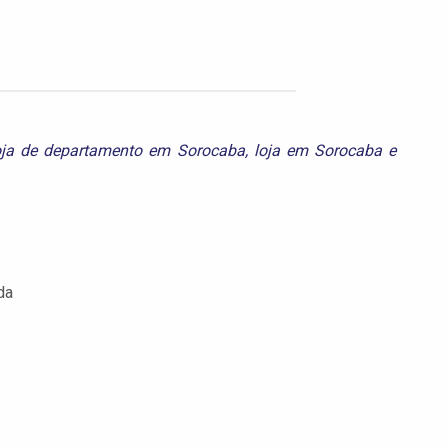
oja de departamento em Sorocaba
,
loja em Sorocaba
e
da