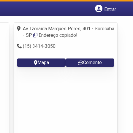
Entrar
Cadastrar empresa
Fazer login
Av. Izoraida Marques Peres, 401 - Sorocaba
Criar conta
- SP
Endereço copiado!
(15) 3414-3050
Mapa
Comente