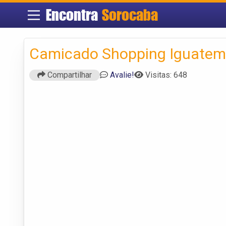
Encontra
Sorocaba
Camicado Shopping Iguatem
Compartilhar
Avalie!
Visitas: 648