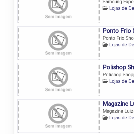
Samsung Exper
Lojas de D
Ponto Frio 
Ponto Frio Sho
Lojas de D
Polishop Sh
Polishop Shop
Lojas de D
Magazine Lu
Magazine Luiz
Lojas de D