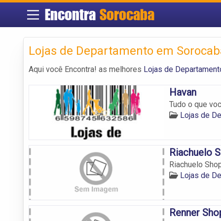
Encontra
Sorocaba
Lojas de Departamento em Sorocab
Aqui você Encontra! as melhores
Lojas de Departament
Havan
Tudo o que voc
Lojas de D
Riachuelo 
Riachuelo Shop
Lojas de D
Renner Sho