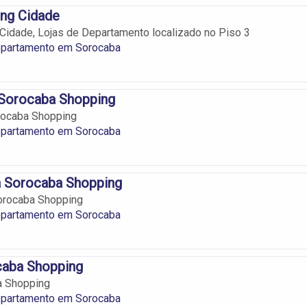
ng Cidade
idade, Lojas de Departamento localizado no Piso 3
epartamento em Sorocaba
 Sorocaba Shopping
rocaba Shopping
epartamento em Sorocaba
a Sorocaba Shopping
orocaba Shopping
epartamento em Sorocaba
caba Shopping
a Shopping
epartamento em Sorocaba