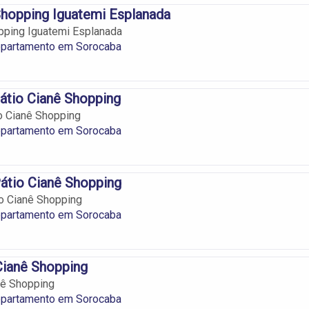
hopping Iguatemi Esplanada
pping Iguatemi Esplanada
epartamento em Sorocaba
átio Cianê Shopping
o Cianê Shopping
epartamento em Sorocaba
Pátio Cianê Shopping
io Cianê Shopping
epartamento em Sorocaba
Cianê Shopping
nê Shopping
epartamento em Sorocaba