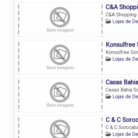
C&A Shoppi
C&A Shopping C
Lojas de D
Konsulfree
Konsulfree So
Lojas de D
Casas Bahi
Casas Bahia S
Lojas de D
C & C Soro
C & C Sorocab
Lojas de D