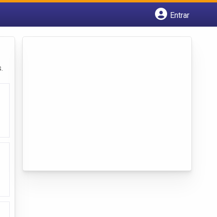
Entrar
Cadastrar empresa
Fazer login
Criar conta
.