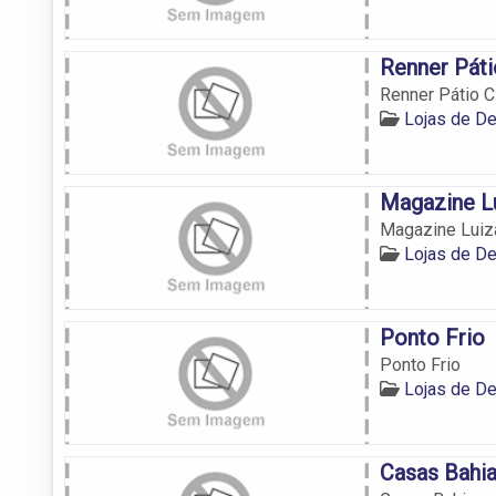
Renner Páti
Renner Pátio 
Lojas de D
Magazine L
Magazine Luiz
Lojas de D
Ponto Frio
Ponto Frio
Lojas de D
Casas Bahi