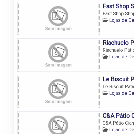
Fast Shop S
Fast Shop Sho
Lojas de D
Riachuelo P
Riachuelo Páti
Lojas de D
Le Biscuit 
Le Biscuit Pát
Lojas de D
C&A Pátio 
C&A Pátio Cia
Lojas de D