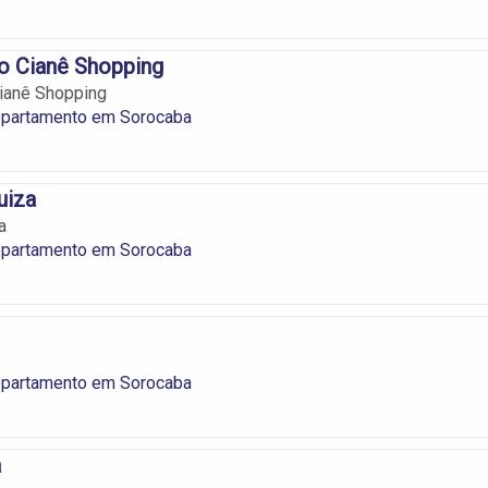
o Cianê Shopping
Cianê Shopping
epartamento em Sorocaba
uiza
a
epartamento em Sorocaba
epartamento em Sorocaba
a