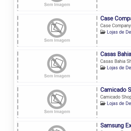
Case Compa
Case Company 
Lojas de D
Casas Bahia
Casas Bahia S
Lojas de D
Camicado S
Camicado Shop
Lojas de D
Samsung Ex