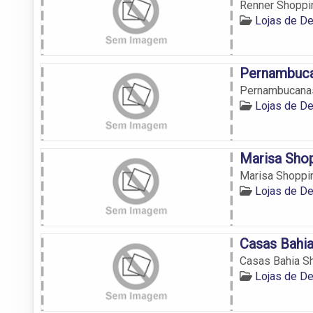
Renner Shoppin
Lojas de D
Pernambuca
Pernambucanas
Lojas de D
Marisa Sho
Marisa Shoppin
Lojas de D
Casas Bahi
Casas Bahia Sh
Lojas de D