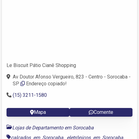
Le Biscuit Pátio Cianê Shopping
Av Doutor Afonso Vergueiro, 823 - Centro - Sorocaba -
SP
Endereço copiado!
(15) 3211-1580
Mapa
Comente
Lojas de Departamento em Sorocaba
calçados em Sorocaba
,
eletrônicos em Sorocaba
,