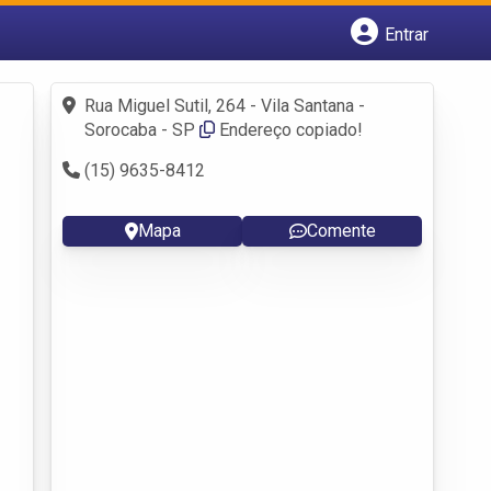
Entrar
Cadastrar empresa
Fazer login
Rua Miguel Sutil, 264 - Vila Santana -
Criar conta
Sorocaba - SP
Endereço copiado!
(15) 9635-8412
Mapa
Comente