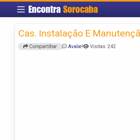
Encontra
Sorocaba
Cas. Instalação E Manutençã
Compartilhar
Avalie!
Visitas: 242