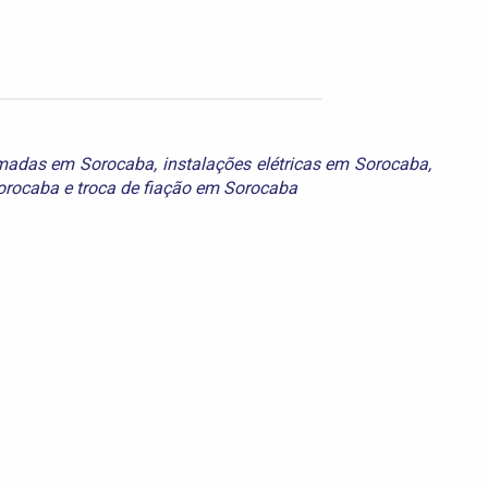
omadas em Sorocaba
,
instalações elétricas em Sorocaba
,
Sorocaba
e
troca de fiação em Sorocaba