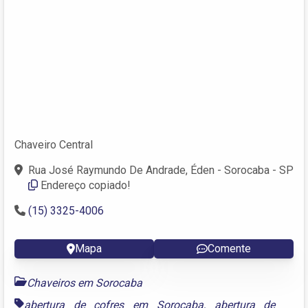
Chaveiro Central
Rua José Raymundo De Andrade, Éden - Sorocaba - SP
Endereço copiado!
(15) 3325-4006
Mapa
Comente
Chaveiros em Sorocaba
abertura de cofres em Sorocaba
,
abertura de