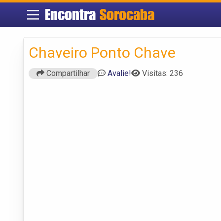
Encontra
Sorocaba
Chaveiro Ponto Chave
Compartilhar
Avalie!
Visitas: 236