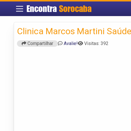
Encontra
Sorocaba
Clinica Marcos Martini Saúde 
Compartilhar
Avalie!
Visitas: 392