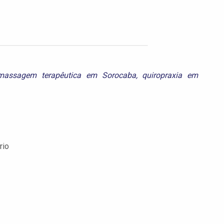
massagem terapêutica em Sorocaba
,
quiropraxia em
rio