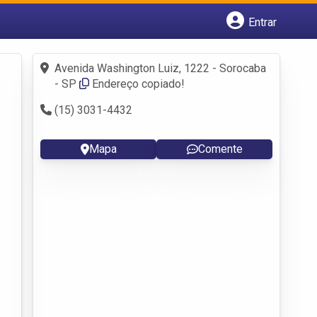
Entrar
Cadastrar empresa
Fazer login
Avenida Washington Luiz, 1222 - Sorocaba
Criar conta
- SP
Endereço copiado!
(15) 3031-4432
Mapa
Comente