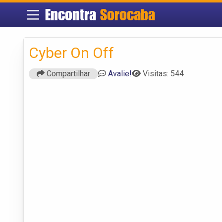
Encontra
Sorocaba
Cyber On Off
Compartilhar
Avalie!
Visitas: 544