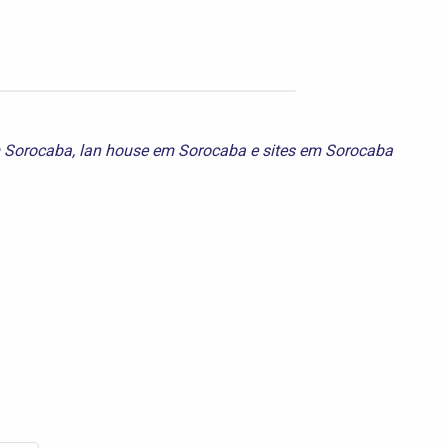
 Sorocaba
,
lan house em Sorocaba
e
sites em Sorocaba