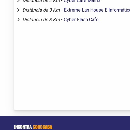
Distância de 2 Km
-
Cyber Café Matrix
Distância de 3 Km
-
Extreme Lan House E Informátic
Distância de 3 Km
-
Cyber Flash Café
ENCONTRA
SOROCABA