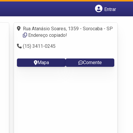
Entrar
Cadastrar empresa
Fazer login
Rua Atanásio Soares, 1359 - Sorocaba - SP
Criar conta
Endereço copiado!
(15) 3411-0245
Mapa
Comente